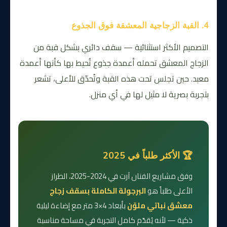
4. القبة الزجاجية المعشقة فوق الجذوع
التصميم الأكثر استثنائية — سقف دائري بشكل قبة من
الزجاج المعشق تحمله أعمدة جذوع تُحيط بها كأنها أعمدة
معبد. حين تجلس تحت هذه القبة وتُحدّق للأعلى، تشعر
بتجربة بصرية لا مثيل لها في أي منزل.
🏆 الأكثر طلباً في 2025
وفق مشاريع الفنان آرت في 2024-2025، الطراز
الأعلى طلباً هو
البرجولة الكاملة بسقف زجاج
معشق نباتي ملوّن
بأبعاد 4×3 متر مع إضاءة ليلية
ذكية — لأنه يُقدّم كامل التجربة في مساحة مناسبة