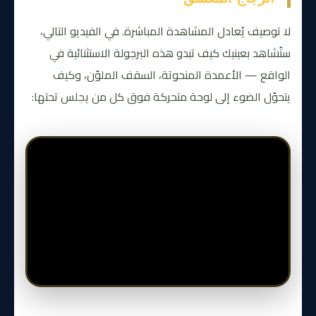
لا توصيف يُعادل المشاهدة المباشرة. في الفيديو التالي،
ستُشاهد بعينيك كيف تبدو هذه البرجولة الاستثنائية في
الواقع — الأعمدة المنحوتة، السقف الملوّن، وكيف
يتحوّل الضوء إلى لوحة متحركة فوق كل من يجلس تحتها: