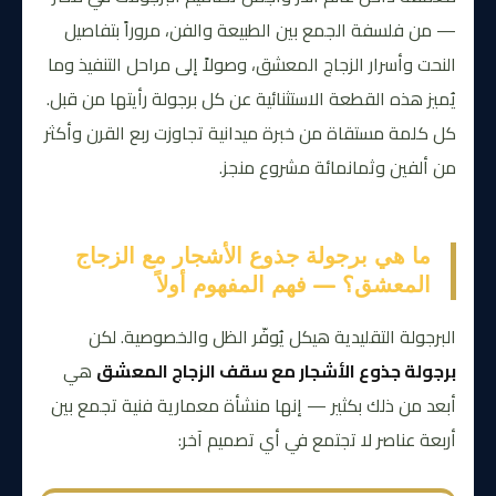
— من فلسفة الجمع بين الطبيعة والفن، مروراً بتفاصيل
النحت وأسرار الزجاج المعشق، وصولاً إلى مراحل التنفيذ وما
يُميز هذه القطعة الاستثنائية عن كل برجولة رأيتها من قبل.
كل كلمة مستقاة من خبرة ميدانية تجاوزت ربع القرن وأكثر
من ألفين وثمانمائة مشروع منجز.
ما هي برجولة جذوع الأشجار مع الزجاج
المعشق؟ — فهم المفهوم أولاً
البرجولة التقليدية هيكل يُوفّر الظل والخصوصية. لكن
برجولة جذوع الأشجار مع سقف الزجاج المعشق
هي
أبعد من ذلك بكثير — إنها منشأة معمارية فنية تجمع بين
أربعة عناصر لا تجتمع في أي تصميم آخر: