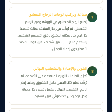
صناعة وتركيب لوحات الزجاج المعشق
7
يُصنع الزجاج المعشق في الورشة وفق الرسم
التفصيلي، ثم يُركّب في إطار السقف بعناية شديدة —
كل لوح في مكانه الدقيق وفق التصميم المُعتمد.
يُستخدم مانع تسرب مرن شفاف لعزل الوصلات ضد
الأمطار دون إخفاء الجمال.
التلوين والإضاءة والتشطيب النهائي
8
تُطبّق الطبقات اللونية المتعددة على الأعمدة، ثم
يُركّب نظام LED الخفي داخل الشقوق وخلف إطار
الزجاج. التشطيب النهائي يشمل فحص كل وصلة
وكل لوح وكل خط ضوئي قبل التسليم.