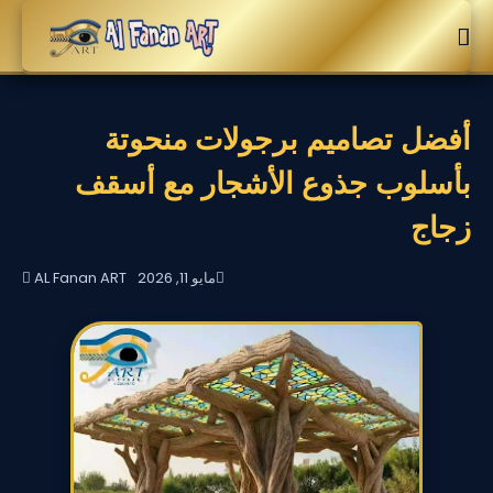
أفضل تصاميم برجولات منحوتة
بأسلوب جذوع الأشجار مع أسقف
زجاج
مايو 11, 2026
AL Fanan ART