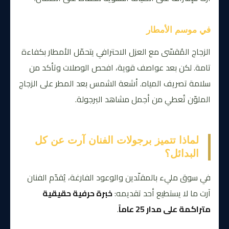
في موسم الأمطار
الزجاج المُقسّى مع العزل الاحترافي يتحمّل الأمطار بكفاءة
تامة. لكن بعد عواصف قوية، افحص الوصلات وتأكد من
سلامة تصريف المياه. أشعة الشمس بعد المطر على الزجاج
الملوّن تُعطي من أجمل مشاهد البرجولة.
لماذا تتميز برجولات الفنان آرت عن كل
البدائل؟
في سوق مليء بالمقلّدين والوعود الفارغة، يُقدّم الفنان
آرت ما لا يستطيع أحد تقديمه:
خبرة حرفية حقيقية
متراكمة على مدار 25 عاماً
.